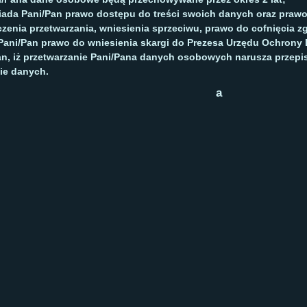
ada Pani/Pan prawo dostępu do treści swoich danych oraz prawo 
czenia przetwarzania, wniesienia sprzeciwu, prawo do cofnięcia
ani/Pan prawo do wniesienia skargi do Prezesa Urzędu Ochron
an, iż przetwarzanie Pani/Pana danych osobowych narusza przepi
ie danych.
a