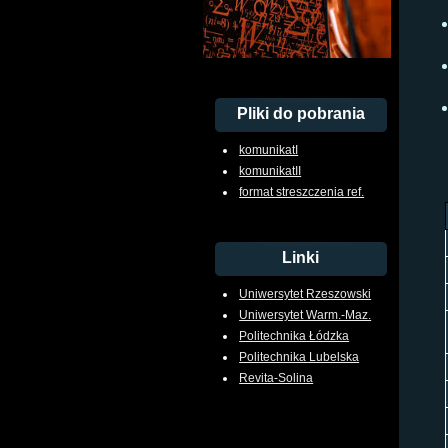
Pliki do pobrania
komunikatI
komunikatII
format streszczenia ref.
Linki
Uniwersytet Rzeszowski
Uniwersytet Warm.-Maz.
Politechnika Łódzka
Politechnika Lubelska
Revita-Solina