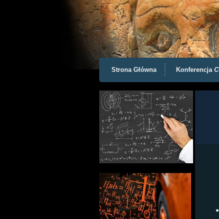
Strona Główna
Konferencja
C