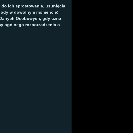
do ich sprostowania, usunięcia,
 zgody w dowolnym momencie;
y Danych Osobowych, gdy uzna
sy ogólnego rozporządzenia o