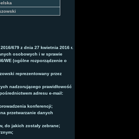
belska
szowski
016/679 z dnia 27 kwietnia 2016 r.
danych osobowych i w sprawie
46/WE (ogólne rozporządzenie o
zowski reprezentowany przez
nych nadzorującego prawidłowość
pośrednictwem adresu e-mail:
prowadzenia konferencji;
na przetwarzanie danych
, do jakich zostały zebrane;
rznym;