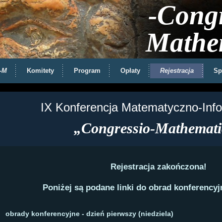
-Congr
Mathe
-M
Komitety
Program
Opłaty
Rejestracja
Sp
IX Konferencja Matematyczno-Inf
„Congressio-Mathemati
Rejestracja zakończona!
Poniżej są podane linki do obrad konferencyj
obrady konferencyjne - dzień pierwszy (niedziela)